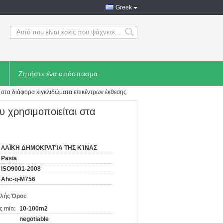
Greek
search
Ζητήστε ένα απόσπασμα
 στα διάφορα κιγκλιδώματα επικέντρων έκθεσης
 χρησιμοποιείται στα
ΛΑΪΚΗ ΔΗΜΟΚΡΑΤΊΑ ΤΗΣ ΚΊΝΑΣ
Pasia
ISO9001-2008
Ahc-q-M756
λής Όροι:
ς min:
10-100m2
negotiable