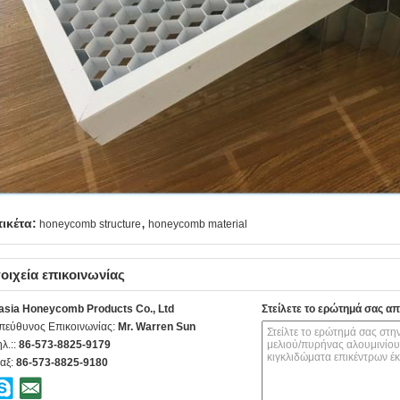
,
τικέτα:
honeycomb structure
honeycomb material
οιχεία επικοινωνίας
asia Honeycomb Products Co., Ltd
Στείλετε το ερώτημά σας απ
πεύθυνος Επικοινωνίας:
Mr. Warren Sun
ηλ.::
86-573-8825-9179
αξ:
86-573-8825-9180