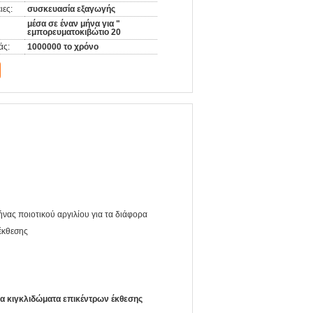
ιες:
συσκευασία εξαγωγής
μέσα σε έναν μήνα για "
εμπορευματοκιβώτιο 20
άς:
1000000 το χρόνο
ας ποιοτικού αργιλίου για τα διάφορα
έκθεσης
ρα κιγκλιδώματα επικέντρων έκθεσης