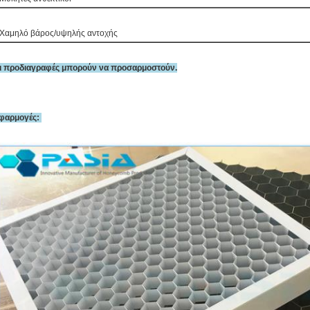
 Χαμηλό βάρος/υψηλής αντοχής
ι προδιαγραφές μπορούν να προσαρμοστούν.
φαρμογές: