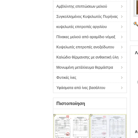
Αμβλύντης επιπτώσεων μελιού
Συγκολλημένος Κυψελωτός Πυρήνας
κυψελωτές επιτροπές αργιλίου
Πίνακες μελιού από αραμίδιο νόμαξ
Κυψελωτές επιτροπές ανοξείδωτου
Λ
Καλώδιο θέρμανσης με ανθεκτική ύλη
Μονωμένη μετάλλευμα θερμάστρα
Φυτικές ίνες
Υφάσματα από ίνες βασάλτου
Πιστοποίηση
Α