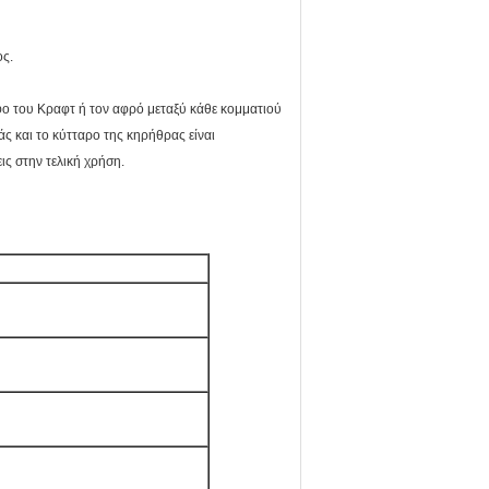
ος.
ραφο του Κραφτ ή τον αφρό μεταξύ κάθε κομματιού
 και το κύτταρο της κηρήθρας είναι
ις στην τελική χρήση.