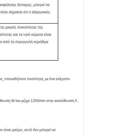
ασφάλισης δύναμης, μπορεί να
οποίο σημαίνει ότι ο εξαγωνικός
ης μικρής πυκνότητας της
τητας και τα υγιή κύματα είναι
ροι από τη στρογγυλή κηρήθρα
ς, οποιαδήποτε ποσότητα, με ένα ελάχιστο
ύθυνση W και μέχρι 1200mm στην κατεύθυνση Λ.
ν είναι μαύρο, αυτό δεν μπορεί να