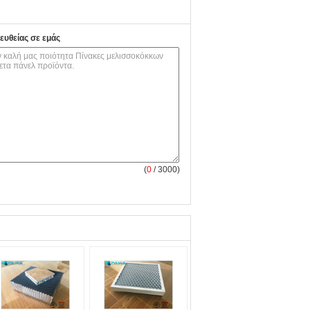
ευθείας σε εμάς
(
0
/ 3000)