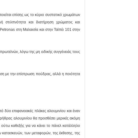
ιείται επίσης ως το κύριο συστατικό χρωμάτων
λή στιλπνότητα και διατήρηση χρώματος και
Petronas στη Μαλαισία και στην Ταϊπέι 101 στην
ρωτεϊνών, λόγω της μη ειδικής συγγένειάς τους
ιση με την επίστρωση πούδρας, αλλά η ποιότητα
ό δύο επιφανειακές πλάκες αλουμινίου και έναν
ηρήθρας αλουμινίου θα προσθέσει μερικές ακόμη
 ούτω καθεξής για να κάνει το πάνελ κατάλληλο
ών κατασκευών, των μεταφορών, της έκθεσης, της