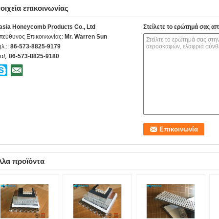
οιχεία επικοινωνίας
asia Honeycomb Products Co., Ltd
Στείλετε το ερώτημά σας απ
πεύθυνος Επικοινωνίας:
Mr. Warren Sun
ηλ.::
86-573-8825-9179
αξ:
86-573-8825-9180
λλα προϊόντα